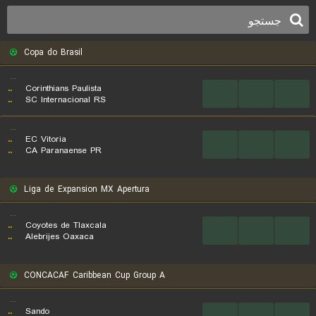
Copa do Brasil
...
..
Corinthians Paulista
...
...
...
..
SC Internacional RS
...
..
EC Vitoria
...
...
...
..
CA Paranaense PR
Liga de Expansion MX Apertura
...
..
Coyotes de Tlaxcala
...
...
...
..
Alebrijes Oaxaca
CONCACAF Caribbean Cup Group A
...
..
Sando